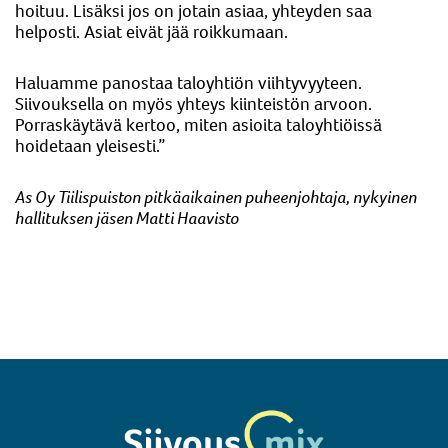
hoituu. Lisäksi jos on jotain asiaa, yhteyden saa
helposti. Asiat eivät jää roikkumaan.
Haluamme panostaa taloyhtiön viihtyvyyteen.
Siivouksella on myös yhteys kiinteistön arvoon.
Porraskäytävä kertoo, miten asioita taloyhtiöissä
hoidetaan yleisesti.”
As Oy Tiilispuiston pitkäaikainen puheenjohtaja, nykyinen
hallituksen jäsen Matti Haavisto