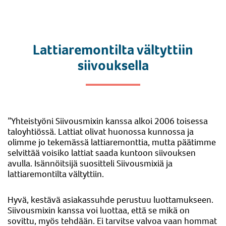
Lattiaremontilta vältyttiin
siivouksella
”Yhteistyöni Siivousmixin kanssa alkoi 2006 toisessa
taloyhtiössä. Lattiat olivat huonossa kunnossa ja
olimme jo tekemässä lattiaremonttia, mutta päätimme
selvittää voisiko lattiat saada kuntoon siivouksen
avulla. Isännöitsijä suositteli Siivousmixiä ja
lattiaremontilta vältyttiin.
Hyvä, kestävä asiakassuhde perustuu luottamukseen.
Siivousmixin kanssa voi luottaa, että se mikä on
sovittu, myös tehdään. Ei tarvitse valvoa vaan hommat