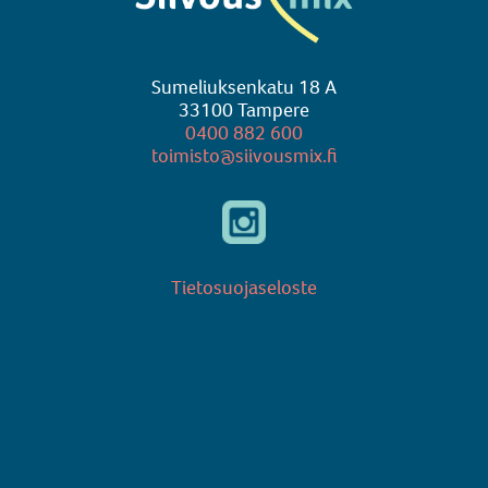
Sumeliuksenkatu 18 A
33100 Tampere
0400 882 600
toimisto@siivousmix.fi
Tietosuojaseloste